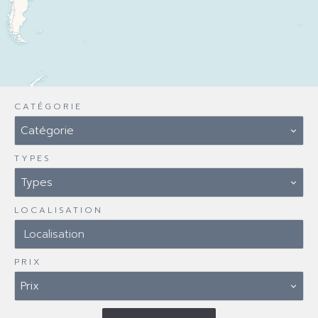
CATÉGORIE
Catégorie
TYPES
Types
LOCALISATION
Localisation
PRIX
Prix