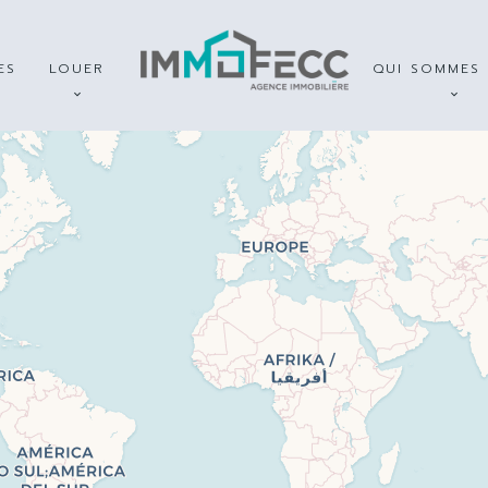
ES
LOUER
QUI SOMMES