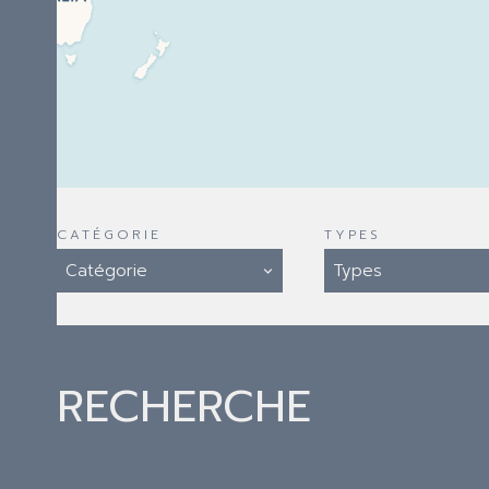
CATÉGORIE
TYPES
Catégorie
Types
RECHERCHE