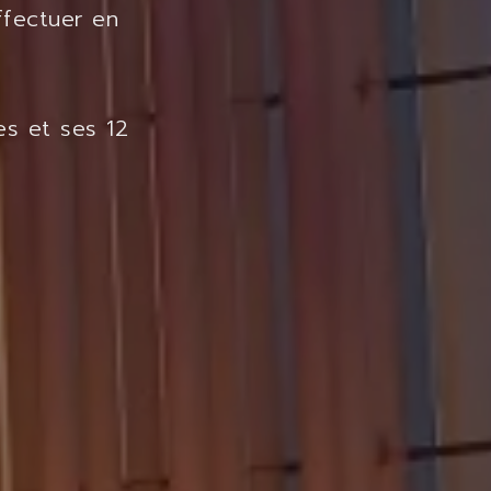
ffectuer en
s et ses 12