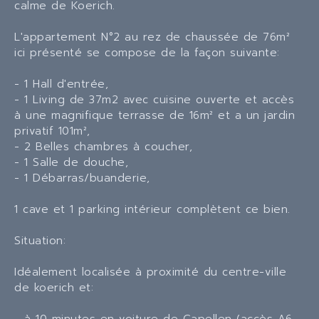
calme de Koerich.
L'appartement N°2 au rez de chaussée de 76m²
ici présenté se compose de la façon suivante:
- 1 Hall d'entrée,
- 1 Living de 37m2 avec cuisine ouverte et accès
à une magnifique terrasse de 16m² et a un jardin
privatif 101m²,
- 2 Belles chambres à coucher,
- 1 Salle de douche,
- 1 Débarras/buanderie,
1 cave et 1 parking intérieur complètent ce bien.
Situation:
Idéalement localisée à proximité du centre-ville
de koerich et: