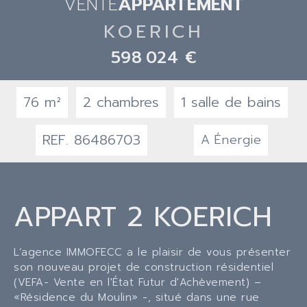
VENTE
APPARTEMENT
KOERICH
598 024 €
76 m²
2 chambres
1 salle de bains
REF. 86486703
A
Énergie
APPART 2 KOERICH
L’agence IMMOFECC a le plaisir de vous présenter
son nouveau projet de construction résidentiel
(VEFA- Vente en l'État Futur d'Achèvement) –
«Résidence du Moulin» -, situé dans une rue