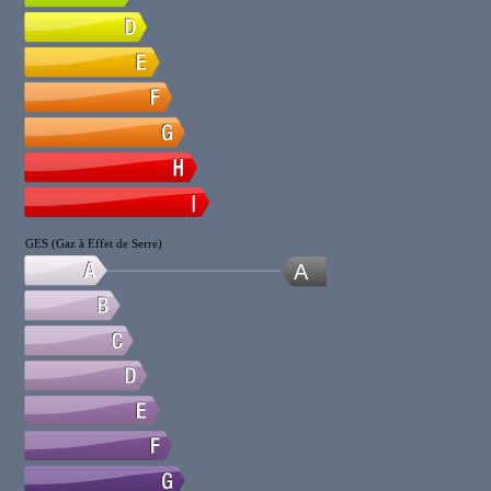
GES (Gaz à Effet de Serre)
A