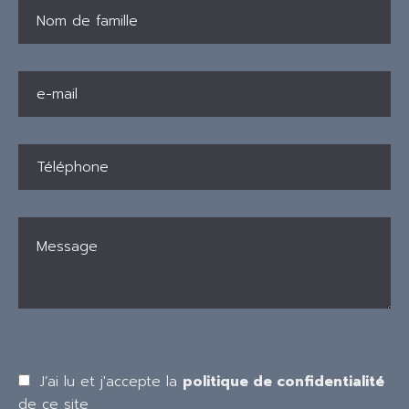
J’ai lu et j'accepte la
politique de confidentialité
de ce site