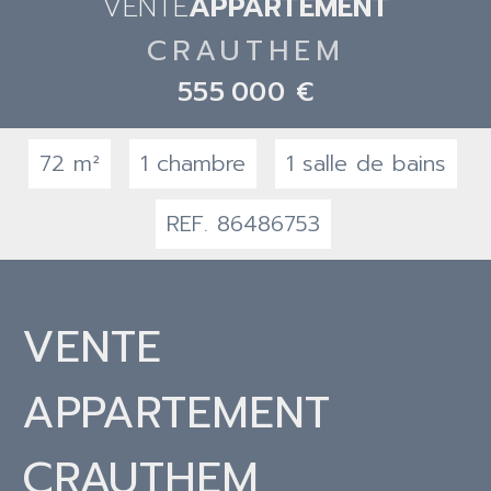
VENTE
APPARTEMENT
CRAUTHEM
555 000 €
72 m²
1 chambre
1 salle de bains
REF. 86486753
VENTE
APPARTEMENT
CRAUTHEM