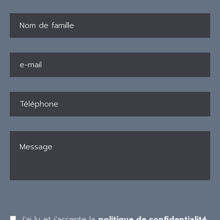
J’ai lu et j'accepte la
politique de confidentialité