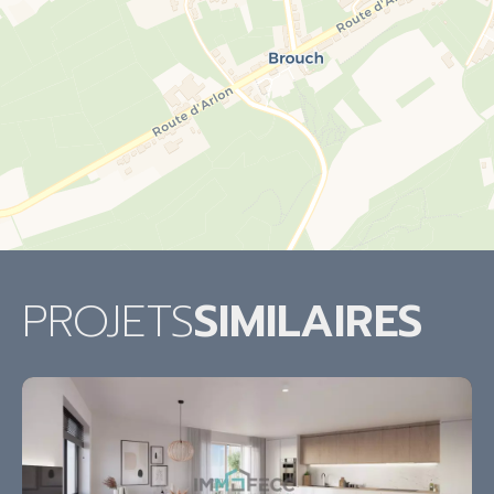
PROJETS
SIMILAIRES