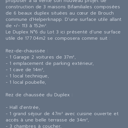
proposer à la vente son nouveau projet de
construction de 3 maisons Bifamiliales composées
de 6 beaux duplex situées au cœur de Brouch
commune d'Helperknapp. D’une surface utile allant
de +/- 113 à 152m².
Le Duplex N°6 du Lot 3 ici présenté d’une surface
utile de 177.04m2 se composera comme suit :
Rez-de-chaussée :
- 1 Garage 2 voitures de 37m²,
- 1 emplacement de parking extérieur,
- 1 cave de 14m²,
- 1 local technique,
- 1 local poubelle,
Rez de chaussée du Duplex :
- Hall d'entrée,
- 1 grand séjour de 47m² avec cuisine ouverte et
accés à une belle terrasse de 34m²,
- 3 chambres à coucher,