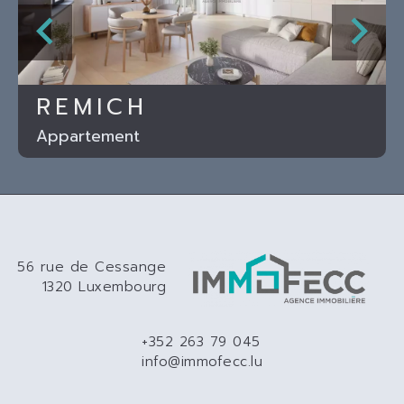
REMICH
Appartement
56 rue de Cessange
1320 Luxembourg
+352 263 79 045
info@immofecc.lu