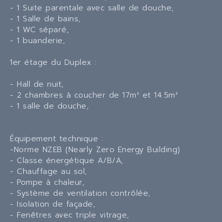
- 1 Suite parentale avec salle de douche,
- 1 Salle de bains,
- 1 WC séparé,
- 1 buanderie,
1er étage du Duplex :
- Hall de nuit,
- 2 chambres à coucher de 17m² et 14.5m²
- 1 salle de douche,
Équipement technique :
-Norme NZEB (Nearly Zero Energy Building)
- Classe énergétique A/B/A,
- Chauffage au sol,
- Pompe à chaleur,
- Système de ventilation contrôlée,
- Isolation de façade,
- Fenêtres avec triple vitrage,