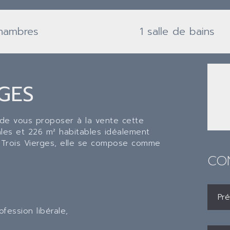
hambres
1 salle de bains
GES
de vous proposer à la vente cette
les et 226 m² habitables idéalement
Trois Vierges, elle se compose comme
CO
fession libérale,