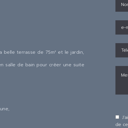
a belle terrasse de 75m² et le jardin,
en salle de bain pour créer une suite
une,
J’a
de ce