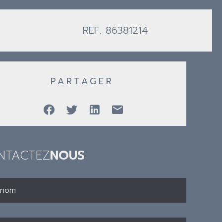
REF. 86381214
PARTAGER
NTACTEZ
NOUS