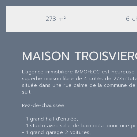
273 m²
6 c
MAISON TROISVIER
L’agence immobilière IMMOFECC est heureuse 
superbe maison libre de 4 côtés de 273m²tota
située dans une rue calme de la commune de 
suit :
Rez-de-chaussée:
- 1 grand hall d'entrée,
- 1 studio avec salle de bain idéal pour une pro
- 1 grand garage 2 voitures,