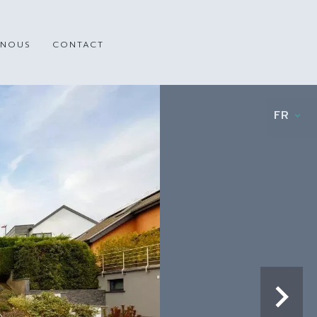
 NOUS
CONTACT
FR