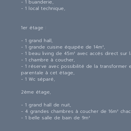
- 1 buanderie,
- 1 local technique,
1er étage :
- 1 grand hall,
- 1 grande cuisine équipée de 14m²,
- 1 beau living de 45m² avec accés direct sur l
- 1 chambre à coucher,
- 1 réserve avec possibilité de la transformer 
parentale à cet étage,
- 1 Wc séparé,
2ème étage,
- 1 grand hall de nuit,
- 4 grandes chambres à coucher de 16m² chac
- 1 belle salle de bain de 9m²