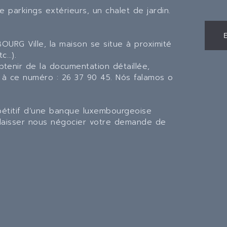
e parkings extérieurs, un chalet de jardin.
OURG Ville, la maison se situe à proximité
c…).
tenir de la documentation détaillée,
 à ce numéro : 26 37 90 45. Nós falamos o
pétitif d‘une banque luxembourgeoise
, laisser nous négocier votre demande de