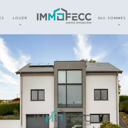
ES
LOUER
QUI SOMMES