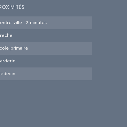
ROXIMITÉS
entre ville
2 minutes
rèche
cole primaire
arderie
édecin