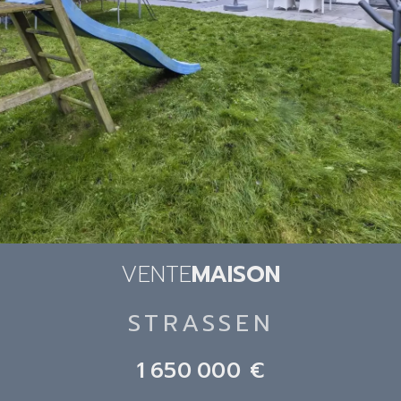
VENTE
MAISON
STRASSEN
1 650 000 €