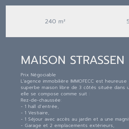
240 m²
MAISON STRASSEN
Prix Négociable
L’agence immobilière IMMOFECC est heureuse 
superbe maison libre de 3 côtés située dans
elle se compose comme suit :
Rez-de-chaussée:
- 1 hall d’entrée,
- 1 Vestiaire,
- 1 Séjour avec accès au jardin et a une magnif
- Garage et 2 emplacements extérieurs,