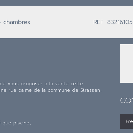
5 chambres
REF. 83216105
de vous proposer à la vente cette
 une rue calme de la commune de Strassen,
CO
ique piscine,