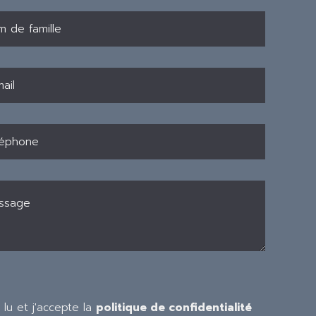
i lu et j'accepte la
politique de confidentialité