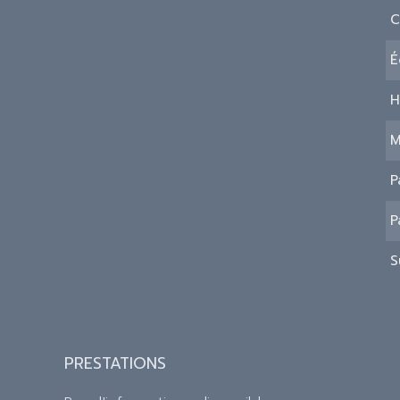
C
É
H
M
P
P
S
PRESTATIONS