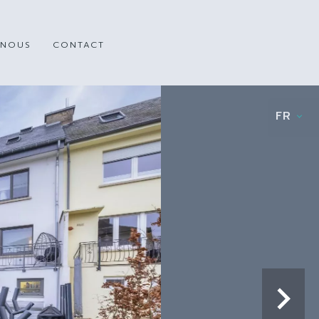
 NOUS
CONTACT
FR