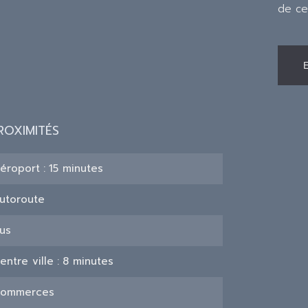
de ce
ROXIMITÉS
éroport
15 minutes
utoroute
us
entre ville
8 minutes
ommerces