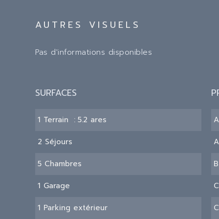
AUTRES VISUELS
Pas d'informations disponibles
SURFACES
P
1 Terrain
5.2 ares
A
2 Séjours
A
5 Chambres
B
1 Garage
C
1 Parking extérieur
C