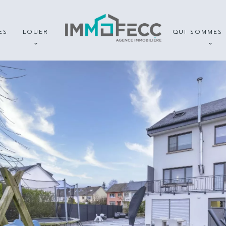
ES
LOUER
QUI SOMMES