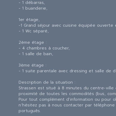
- 1 débarras,
- 1 buanderie,
1er étage,
-1 Grand séjour avec cuisine équipée ouverte 
- 1 Wc séparé,
2ème étage :
- 4 chambres à coucher,
- 1 salle de bain,
3ème étage :
- 1 suite parentale avec dressing et salle de 
Description de la situation :
Strassen est situé à 8 minutes du centre-vill
proximité de toutes les commodités (bus, com
Pour tout complément d‘information ou pour ob
n’hésitez pas à nous contacter par téléphone
português.