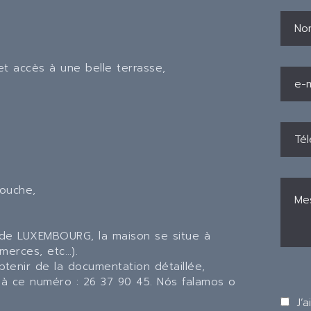
et accès à une belle terrasse,
douche,
e de LUXEMBOURG, la maison se situe à
merces, etc…).
tenir de la documentation détaillée,
 à ce numéro : 26 37 90 45. Nós falamos o
J’a