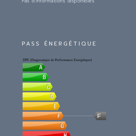
Pas d'informations disponibles
PASS ÉNERGÉTIQUE
DPE (Diagnostique de Performance Energétique)
F