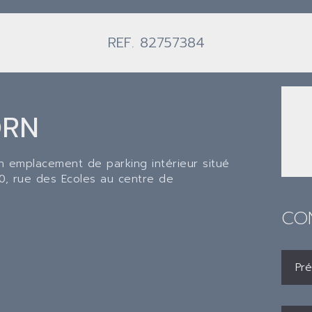
REF. 82757384
ORN
 emplacement de parking intérieur situé
30, rue des Ecoles au centre de
CO