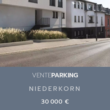
VENTE
PARKING
NIEDERKORN
30 000 €