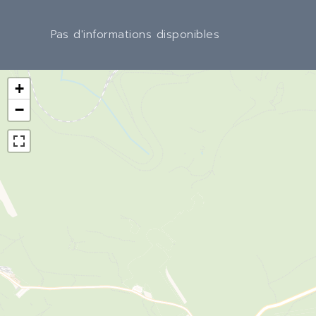
Pas d'informations disponibles
+
−