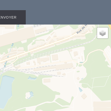
ENVOYER