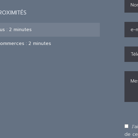
ROXIMITÉS
us
2 minutes
ommerces
2 minutes
J’a
de ce