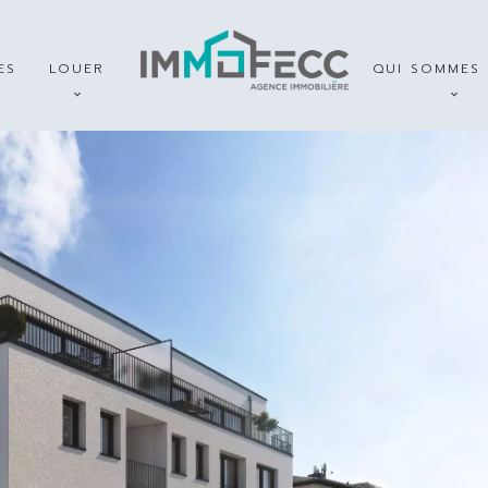
ES
LOUER
QUI SOMMES