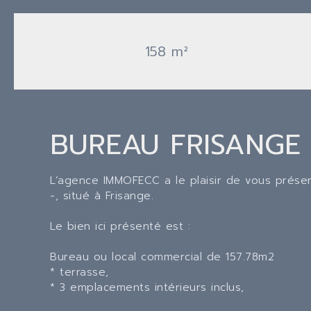
158 m²
BUREAU FRISANGE
L’agence IMMOFECC a le plaisir de vous présen
-, situé à Frisange.
Le bien ici présenté est :
Bureau ou local commercial de 157.78m2
* terrasse,
* 3 emplacements intérieurs inclus,