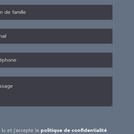
i lu et j'accepte la
politique de confidentialité