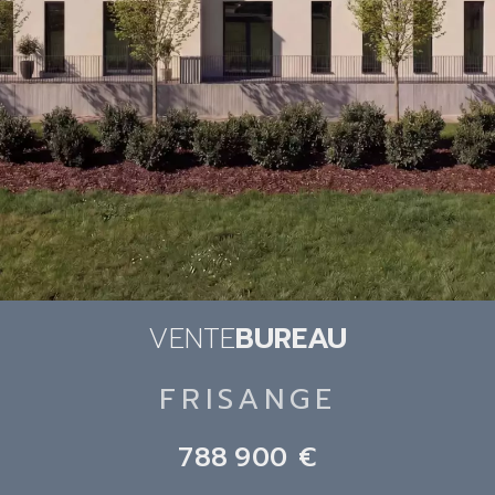
VENTE
BUREAU
FRISANGE
788 900 €