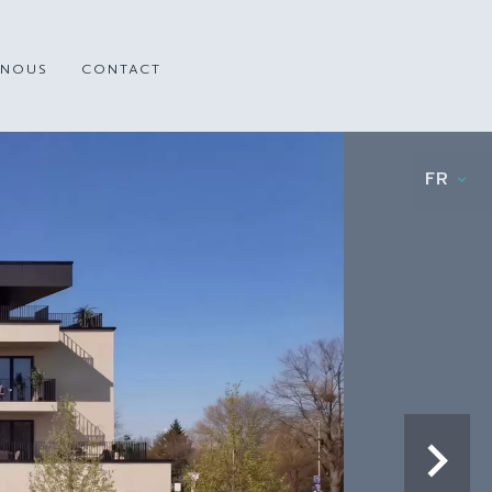
 NOUS
CONTACT
FR