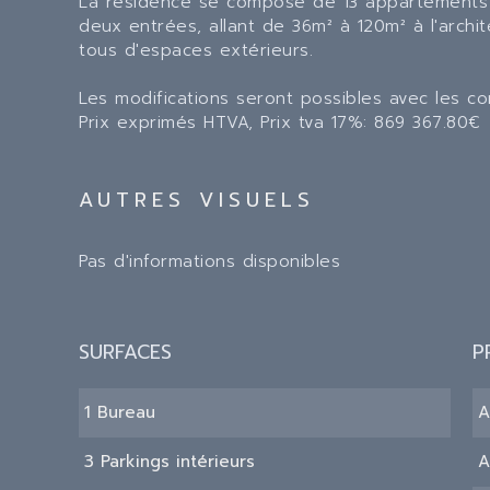
La résidence se compose de 13 appartements 
deux entrées, allant de 36m² à 120m² à l'archi
tous d'espaces extérieurs.
Les modifications seront possibles avec les co
Prix exprimés HTVA, Prix tva 17%: 869 367.80€
AUTRES VISUELS
Pas d'informations disponibles
SURFACES
P
1 Bureau
A
3 Parkings intérieurs
A