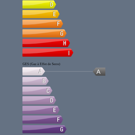
GES (Gaz à Effet de Serre)
A