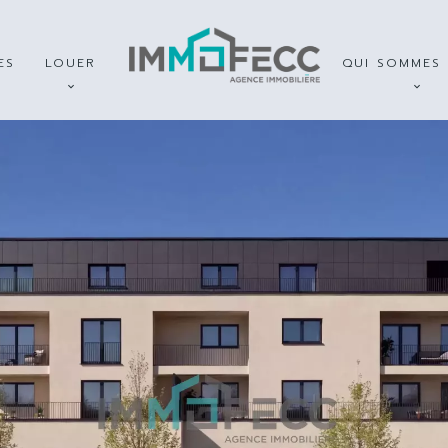
ES
LOUER
QUI SOMMES