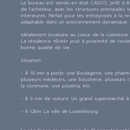
Le bureau est vendu en état CASCO, prêt à êtr
de l'acheteur, avec les structures principales 
intérieures. Parfait pour les entreprises à la
adaptable dans un environnement dynamique.
Idéalement localisée au coeur de la commune 
La résidence «Bréil» jouit à proximité de tou
bonne qualité de vie.
Situation:
- À 10 min à pieds: une Boulagerie, une pharma
plusieurs médecins, une boucherie, plusieurs c
la commune, une pizzeria, etc.
- À 5 min de voiture: Un grand supermarché à 
- A 12km: La ville de Luxembourg.