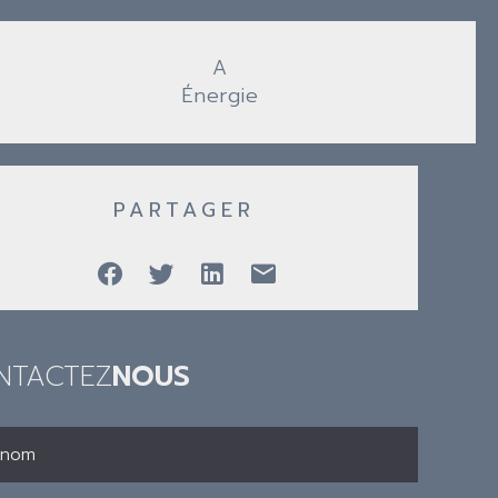
A
Énergie
PARTAGER
NTACTEZ
NOUS