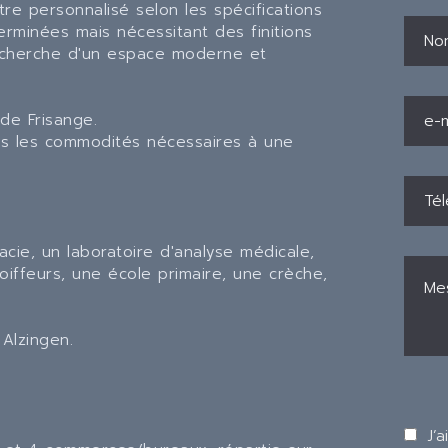
e personnalisé selon les spécifications
terminées mais nécessitant des finitions
 recherche d'un espace moderne et
de Frisange.
tes les commodités nécessaires à une
cie, un laboratoire d'analyse médicale,
oiffeurs, une école primaire, une crèche,
Alzingen.
J’a