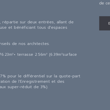
de ce
répartie sur deux entrées, allant de
euse et bénéficiant tous d'espaces
nseils de nos architectes.
6.23m²+ terrasse 2.56m² (6.39m²surface
% pour le différentiel sur la quote-part
tration de l'Enregistrement et des
aux super-réduit de 3%).