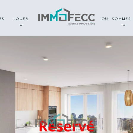
ES
LOUER
QUI SOMMES