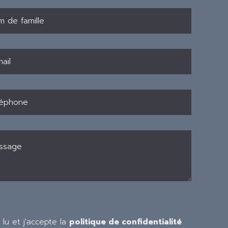
i lu et j'accepte la
politique de confidentialité