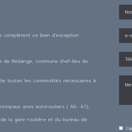
eur complètent ce bien d'exception.
lle de Redange, commune chef-lieu du
 de toutes les commodités nécessaires à
rincipaux axes autoroutiers ( A6- A7),
, de la gare routière et du bureau de
J’a