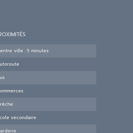
ROXIMITÉS
entre ville
5 minutes
utoroute
us
ommerces
rèche
cole secondaire
arderie