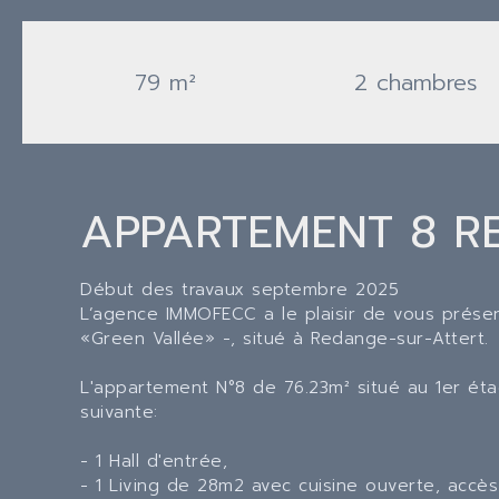
79 m²
2 chambres
APPARTEMENT 8 R
Début des travaux septembre 2025
L’agence IMMOFECC a le plaisir de vous présen
«Green Vallée» -, situé à Redange-sur-Attert.
L'appartement N°8 de 76.23m² situé au 1er ét
suivante:
- 1 Hall d'entrée,
- 1 Living de 28m2 avec cuisine ouverte, accè