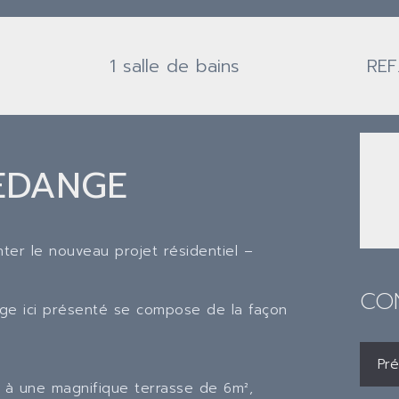
1 salle de bains
REF
EDANGE
ter le nouveau projet résidentiel –
CO
age ici présenté se compose de la façon
s à une magnifique terrasse de 6m²,