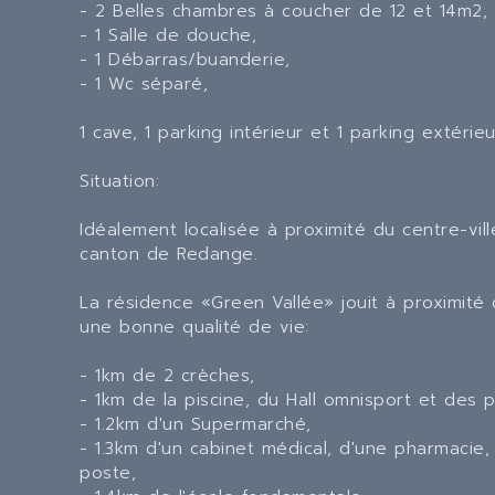
- 2 Belles chambres à coucher de 12 et 14m2,
- 1 Salle de douche,
- 1 Débarras/buanderie,
- 1 Wc séparé,
1 cave, 1 parking intérieur et 1 parking extéri
Situation:
Idéalement localisée à proximité du centre-vi
canton de Redange.
La résidence «Green Vallée» jouit à proximité
une bonne qualité de vie:
- 1km de 2 crèches,
- 1km de la piscine, du Hall omnisport et des p
- 1.2km d'un Supermarché,
- 1.3km d'un cabinet médical, d'une pharmacie
poste,