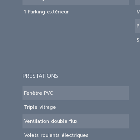
1 Parking extérieur
M
P
S
PRESTATIONS
Fenêtre PVC
Triple vitrage
Ventilation double flux
Volets roulants électriques