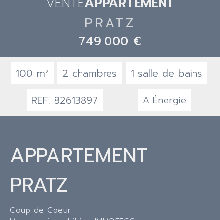
VENTE
APPARTEMENT
PRATZ
749 000 €
100 m²
2 chambres
1 salle de bains
REF. 82613897
A
Énergie
APPARTEMENT
PRATZ
Coup de Coeur