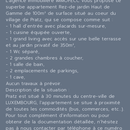
L’agence immobilière IMMOFECC vous propose ce
superbe appartement Rez-de jardin Haut de
Gamme de 100m² de surface situé au coeur du
village de Pratz, qui se compose comme suit :
- 1 hall d’entrée avec placards sur-mesure,
- 1 cuisine équipée ouverte,
- 1 grand living avec accès sur une belle terrasse
et au jardin privatif de 350m²,
- 1 Wc séparé,
- 2 grandes chambres à coucher,
- 1 salle de bain,
- 2 emplacements de parkings,
- 1 cave,
Aucun travaux à prévoir.
Description de la situation :
Pratz est situé à 30 minutes du centre-ville de
LUXEMBOURG, l'appartement se situe à proximité
de toutes les commodités (bus, commerces, etc…).
Pour tout complément d‘information ou pour
obtenir de la documentation détaillée, n’hésitez
pas à nous contacter par téléphone à ce numéro