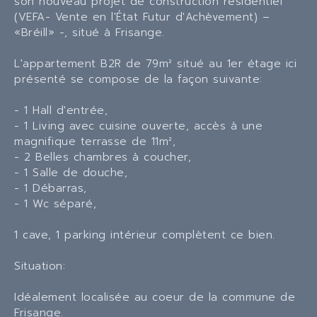
son nouveau projet de construction résidentiel
(VEFA- Vente en l'État Futur d'Achèvement) –
«Bréill» -, situé à Frisange.
L'appartement B2R de 79m² situé au 1er étage ici
présenté se compose de la façon suivante:
- 1 Hall d'entrée,
- 1 Living avec cuisine ouverte, accès à une
magnifique terrasse de 11m²,
- 2 Belles chambres à coucher,
- 1 Salle de douche,
- 1 Débarras,
- 1 Wc séparé,
1 cave, 1 parking intérieur complètent ce bien.
Situation:
Idéalement localisée au coeur de la commune de
Frisange.