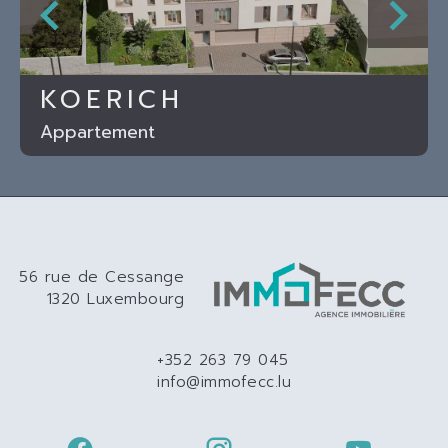
KOERICH
Appartement
56 rue de Cessange
1320 Luxembourg
+352 263 79 045
info@immofecc.lu