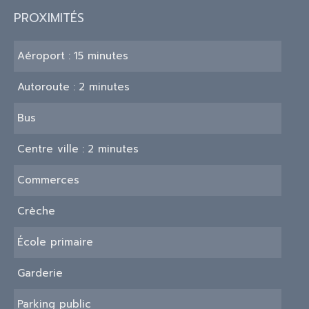
PROXIMITÉS
Aéroport
15 minutes
Autoroute
2 minutes
Bus
Centre ville
2 minutes
Commerces
Crèche
École primaire
Garderie
Parking public