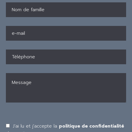
J’ai lu et j'accepte la
politique de confidentialité