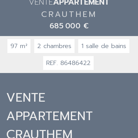
VENTE
APPARTEMENT
CRAUTHEM
685 000 €
97 m²
2 chambres
1 salle de bains
REF. 86486422
VENTE
APPARTEMENT
CRAUTHEM