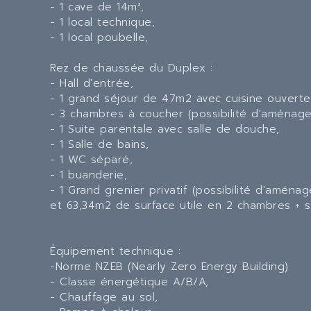
- 1 cave de 14m²,
- 1 local technique,
- 1 local poubelle,
Rez de chaussée du Duplex :
- Hall d'entrée,
- 1 grand séjour de 47m2 avec cuisine ouverte
- 3 chambres à coucher (possibilité d'aménage
- 1 Suite parentale avec salle de douche,
- 1 Salle de bains,
- 1 WC séparé,
- 1 buanderie,
- 1 Grand grenier privatif (possibilité d'amén
et 63,34m2 de surface utile en 2 chambres + sa
Équipement technique :
-Norme NZEB (Nearly Zero Energy Building)
- Classe énergétique A/B/A,
- Chauffage au sol,