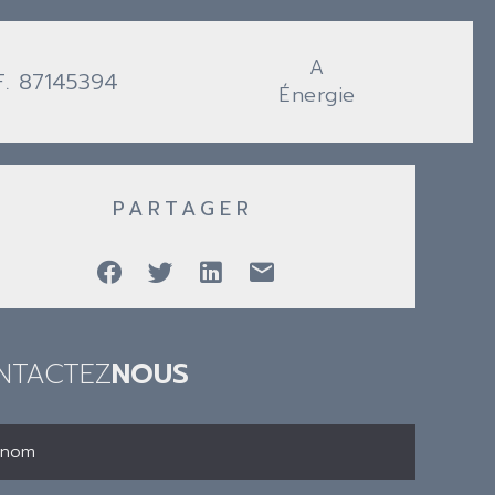
A
F. 87145394
Énergie
PARTAGER
NTACTEZ
NOUS