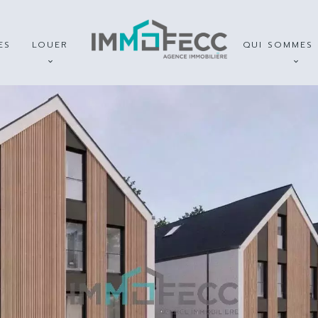
ES
LOUER
QUI SOMMES