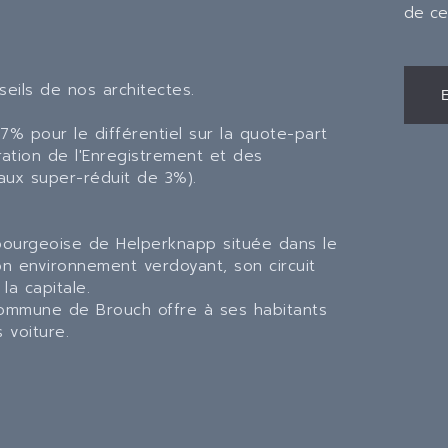
de ce
seils de nos architectes.
% pour le différentiel sur la quote-part
tration de l'Enregistrement et des
aux super-réduit de 3%).
ourgeoise de Helperknapp située dans le
 environnement verdoyant, son circuit
a capitale.
commune de Brouch offre à ses habitants
 voiture.