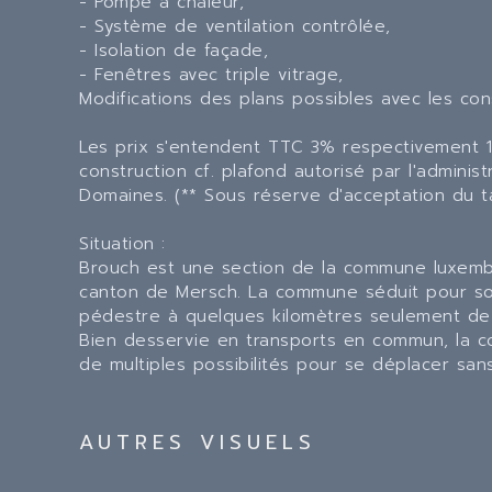
- Pompe à chaleur,
- Système de ventilation contrôlée,
- Isolation de façade,
- Fenêtres avec triple vitrage,
Modifications des plans possibles avec les con
Les prix s'entendent TTC 3% respectivement 17
construction cf. plafond autorisé par l'adminis
Domaines. (** Sous réserve d'acceptation du t
Situation :
Brouch est une section de la commune luxemb
canton de Mersch. La commune séduit pour son
pédestre à quelques kilomètres seulement de l
Bien desservie en transports en commun, la 
de multiples possibilités pour se déplacer sans
AUTRES VISUELS