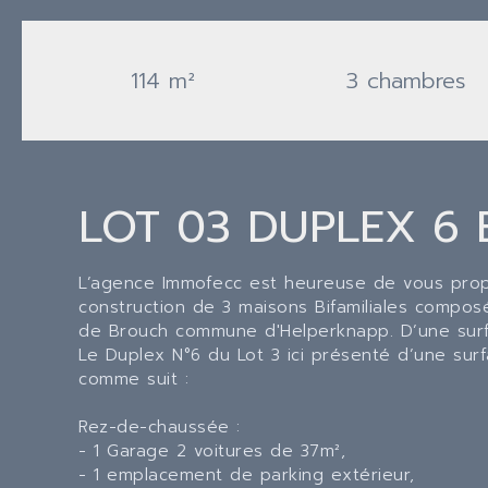
114 m²
3 chambres
LOT 03 DUPLEX 6
L’agence Immofecc est heureuse de vous prop
construction de 3 maisons Bifamiliales compo
de Brouch commune d'Helperknapp. D’une surfac
Le Duplex N°6 du Lot 3 ici présenté d’une sur
comme suit :
Rez-de-chaussée :
- 1 Garage 2 voitures de 37m²,
- 1 emplacement de parking extérieur,