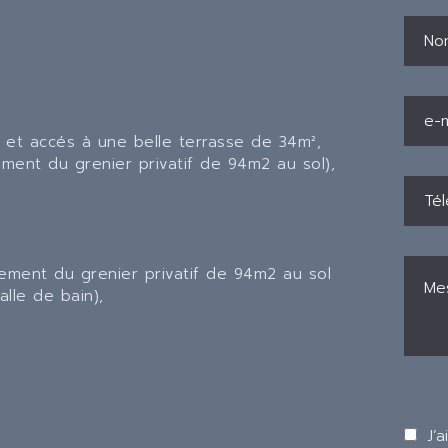
 et accés à une belle terrasse de 34m²,
ment du grenier privatif de 94m2 au sol),
agement du grenier privatif de 94m2 au sol
lle de bain),
J’a