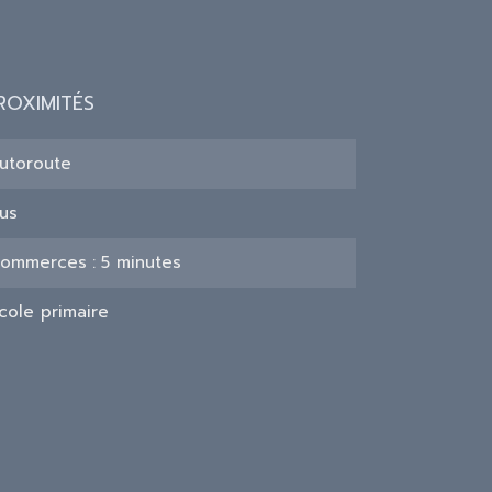
ROXIMITÉS
utoroute
us
ommerces
5 minutes
cole primaire