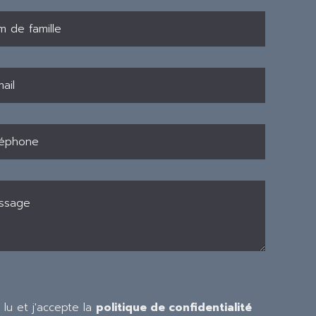
i lu et j'accepte la
politique de confidentialité