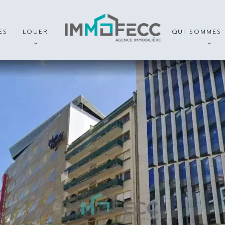
ES
LOUER
QUI SOMMES