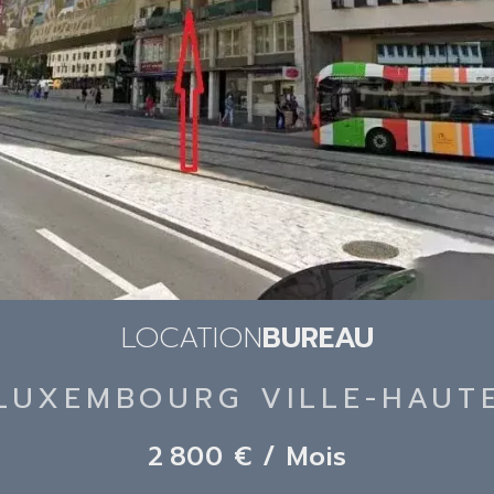
LOCATION
BUREAU
LUXEMBOURG VILLE-HAUT
2 800 € / Mois