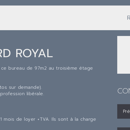
RD ROYAL
n ce bureau de 97m2 au troisième étage
otos sur demande).
CO
profession libérale.
 1 mois de loyer +TVA. Ils sont à la charge