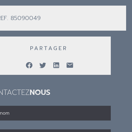
REF. 85090049
PARTAGER
NTACTEZ
NOUS