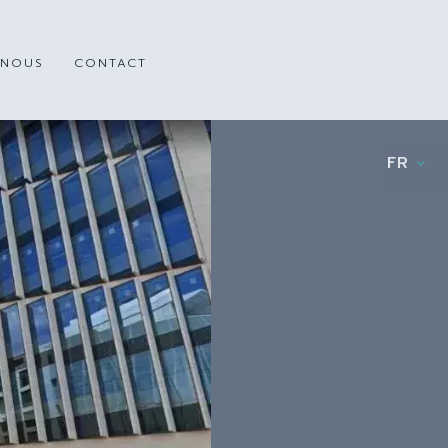
 NOUS
CONTACT
FR