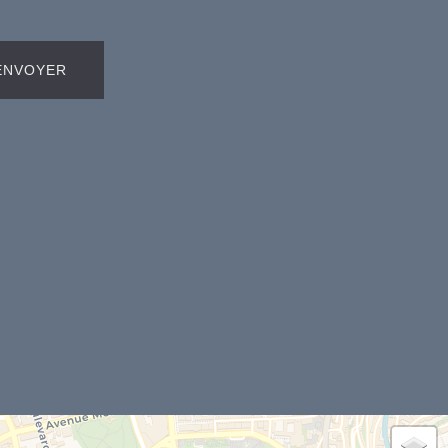
ENVOYER