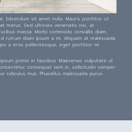
e, bibendum sit amet nulla. Mauris porttitor ut
 metus. Sed ultricies venenatis nisi, at
 faucibus massa. Morbi commodo convallis diam,
sed rutrum diam ipsum a mi. Aliquam at malesuada
pis a eros pellentesque, eget porttitor mi
psum primis in faucibus. Maecenas vulputate ut
 consectetur consequat sem in, sollicitudin semper
tur ridiculus mus. Phasellus malesuada purus