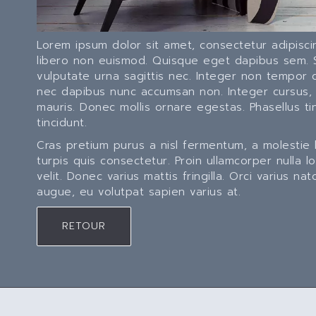
Lorem ipsum dolor sit amet, consectetur adipiscin
libero non euismod. Quisque eget dapibus sem. Se
vulputate urna sagittis nec. Integer non tempor d
nec dapibus nunc accumsan non. Integer cursus, 
mauris. Donec mollis ornare egestas. Phasellus t
tincidunt.
Cras pretium purus a nisl fermentum, a molestie
turpis quis consectetur. Proin ullamcorper nulla 
velit. Donec varius mattis fringilla. Orci varius
augue, eu volutpat sapien varius at.
RETOUR