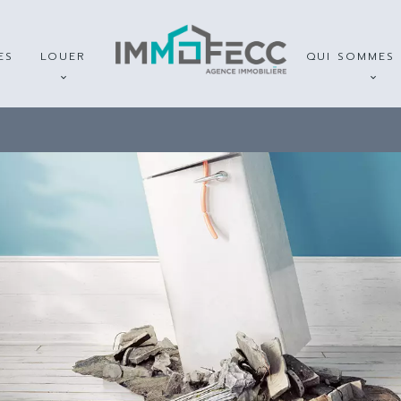
ES
LOUER
QUI SOMMES